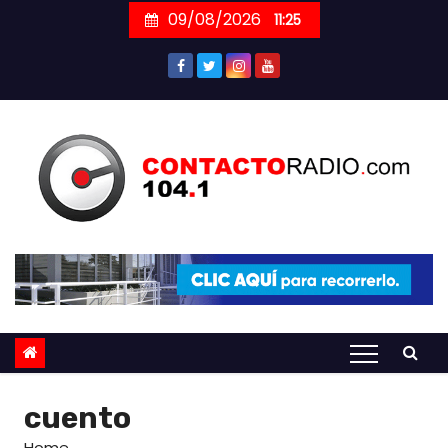
Skip
09/08/2026
11:25
to
content
cuento
Home