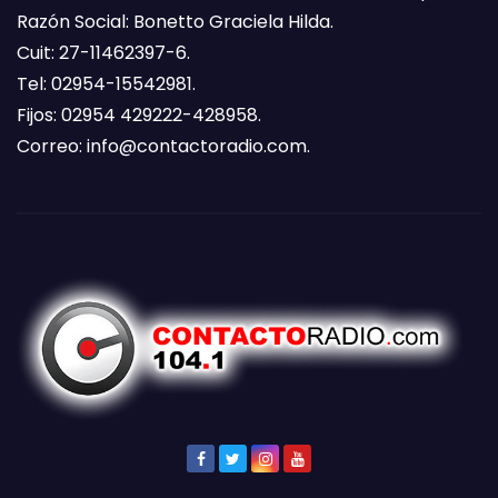
Razón Social: Bonetto Graciela Hilda.
Cuit: 27-11462397-6.
Tel: 02954-15542981.
Fijos: 02954 429222-428958.
Correo:
info@contactoradio.com
.