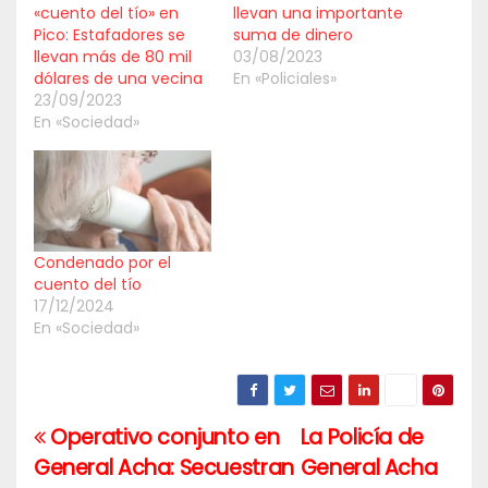
«cuento del tío» en
llevan una importante
Pico: Estafadores se
suma de dinero
llevan más de 80 mil
03/08/2023
dólares de una vecina
En «Policiales»
23/09/2023
En «Sociedad»
Condenado por el
cuento del tío
17/12/2024
En «Sociedad»
Operativo conjunto en
La Policía de
Navegación
General Acha: Secuestran
General Acha