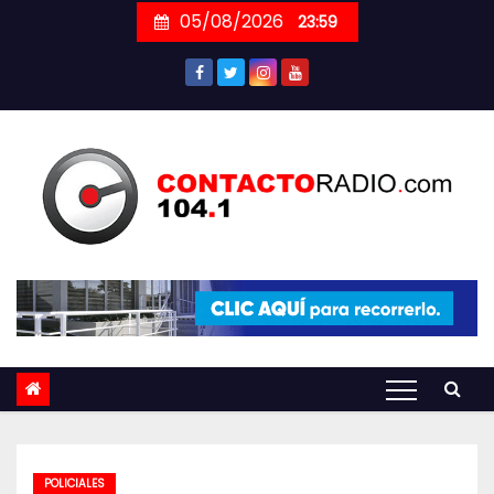
Skip
05/08/2026
23:59
to
content
POLICIALES