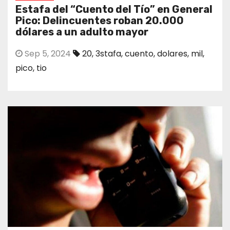
Estafa del “Cuento del Tío” en General
Pico: Delincuentes roban 20.000
dólares a un adulto mayor
Sep 5, 2024
20
,
3stafa
,
cuento
,
dolares
,
mil
,
pico
,
tio