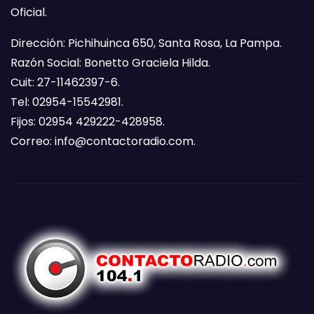
Oficial.
Dirección: Pichihuinca 650, Santa Rosa, La Pampa.
Razón Social: Bonetto Graciela Hilda.
Cuit: 27-11462397-6.
Tel: 02954-15542981.
Fijos: 02954 429222-428958.
Correo:
info@contactoradio.com
.