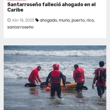
Santarroseño falleció ahogado en el
Caribe
Abr 19, 2025
ahogado
,
murio
,
puerto
,
rico
,
santarroseño