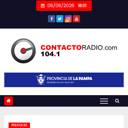
Skip
06/08/2026
18:01
to
content
POLICIALES