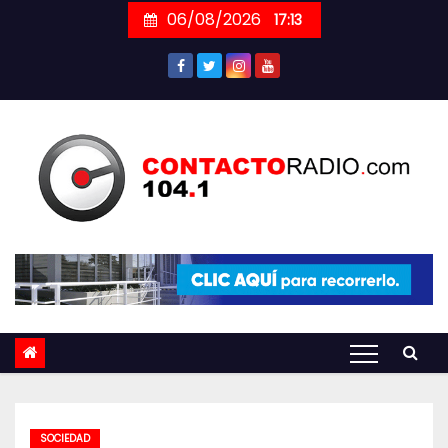
Skip
06/08/2026
17:13
to
content
SOCIEDAD