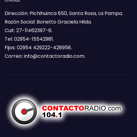
Dirección: Pichihuinca 650, Santa Rosa, La Pampa.
Razón Social: Bonetto Graciela Hilda.
Cuit: 27-11462397-6.
Tel: 02954-15542981.
Fijos: 02954 429222-428958.
Correo:
info@contactoradio.com
.