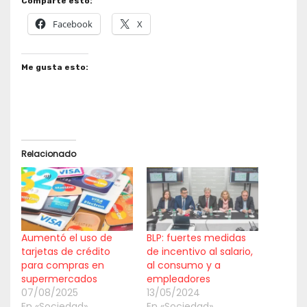
Comparte esto:
Facebook
X
Me gusta esto:
Relacionado
Aumentó el uso de
BLP: fuertes medidas
tarjetas de crédito
de incentivo al salario,
para compras en
al consumo y a
supermercados
empleadores
07/08/2025
13/05/2024
En «Sociedad»
En «Sociedad»