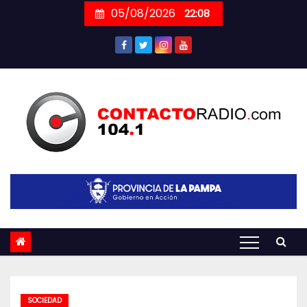
Skip
05/08/2026
22:08
to
content
SOCIEDAD