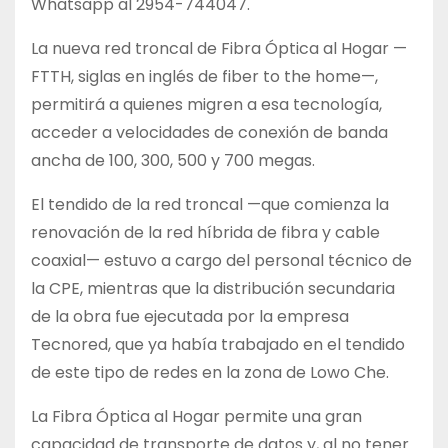
Whatsapp al 2954-744047.
La nueva red troncal de Fibra Óptica al Hogar —
FTTH, siglas en inglés de fiber to the home—,
permitirá a quienes migren a esa tecnología,
acceder a velocidades de conexión de banda
ancha de 100, 300, 500 y 700 megas.
El tendido de la red troncal —que comienza la
renovación de la red híbrida de fibra y cable
coaxial— estuvo a cargo del personal técnico de
la CPE, mientras que la distribución secundaria
de la obra fue ejecutada por la empresa
Tecnored, que ya había trabajado en el tendido
de este tipo de redes en la zona de Lowo Che.
La Fibra Óptica al Hogar permite una gran
capacidad de transporte de datos y, al no tener