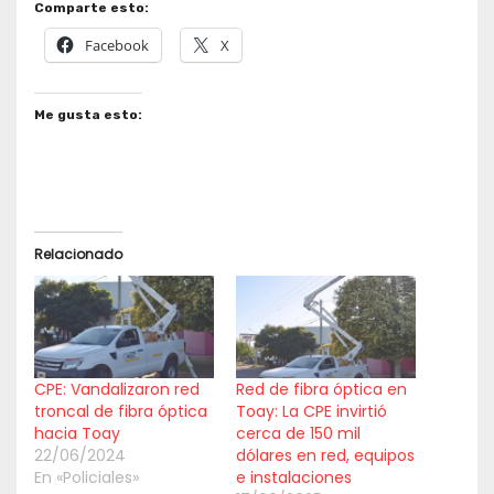
Comparte esto:
Facebook
X
Me gusta esto:
Relacionado
CPE: Vandalizaron red
Red de fibra óptica en
troncal de fibra óptica
Toay: La CPE invirtió
hacia Toay
cerca de 150 mil
22/06/2024
dólares en red, equipos
En «Policiales»
e instalaciones