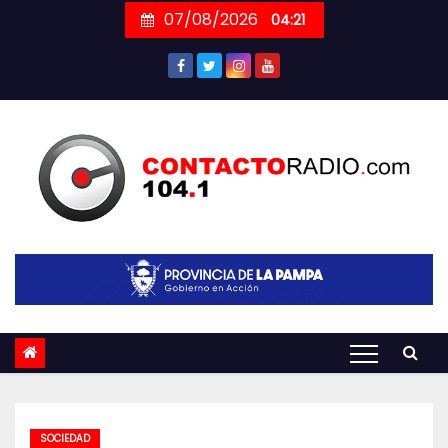
Skip
07/08/2026
04:21
to
content
SOCIEDAD