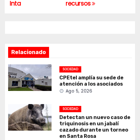
entradas
Inta
recursos
Relacionado
SOCIEDAD
CPEtel amplía su sede de
atención a los asociados
Ago 5, 2026
SOCIEDAD
Detectan un nuevo caso de
triquinosis en un jabalí
cazado durante un torneo
en Santa Rosa