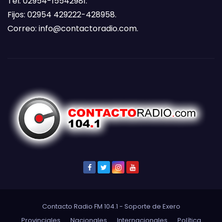
Tel: 02954-15542981.
Fijos: 02954 429222-428958.
Correo:
info@contactoradio.com
.
Contacto Radio FM 104.1 - Soporte de
Exero
Provinciales
Nacionales
Internacionales
Política