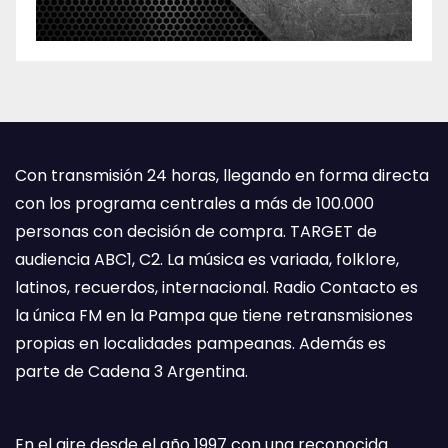
Con transmisión 24 horas, llegando en forma directa
con los programa centrales a más de 100.000
personas con decisión de compra. TARGET de
audiencia ABC1, C2. La música es variada, folklore,
latinos, recuerdos, internacional. Radio Contacto es
la única FM en la Pampa que tiene retransmisiones
propias en localidades pampeanas. Además es
parte de Cadena 3 Argentina.
En el aire desde el año 1997 con una reconocida