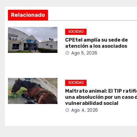
Relacionado
SOCIEDAD
CPEtel amplía su sede de
atención a los asociados
Ago 5, 2026
SOCIEDAD
Maltrato animal: El TIP ratif
una absolución por un caso 
vulnerabilidad social
Ago 4, 2026