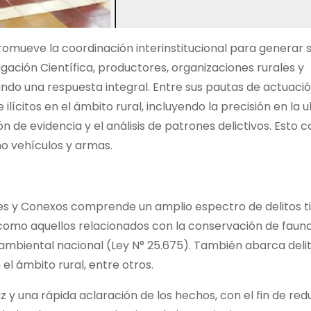
romueve la coordinación interinstitucional para generar s
tigación Científica, productores, organizaciones rurales y
ando una respuesta integral. Entre sus pautas de actuaci
ilícitos en el ámbito rural, incluyendo la precisión en la u
ón de evidencia y el análisis de patrones delictivos. Esto
o vehículos y armas.
ales y Conexos comprende un amplio espectro de delitos ti
 como aquellos relacionados con la conservación de fauna
ca ambiental nacional (Ley N° 25.675). También abarca del
el ámbito rural, entre otros.
z y una rápida aclaración de los hechos, con el fin de redu