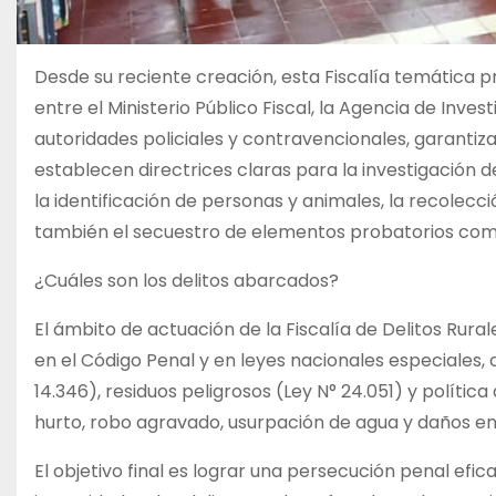
Desde su reciente creación, esta Fiscalía temática p
entre el Ministerio Público Fiscal, la Agencia de Inves
autoridades policiales y contravencionales, garantiz
establecen directrices claras para la investigación de 
la identificación de personas y animales, la recolecci
también el secuestro de elementos probatorios com
¿Cuáles son los delitos abarcados?
El ámbito de actuación de la Fiscalía de Delitos Rur
en el Código Penal y en leyes nacionales especiales,
14.346), residuos peligrosos (Ley N° 24.051) y políti
hurto, robo agravado, usurpación de agua y daños en 
El objetivo final es lograr una persecución penal efica