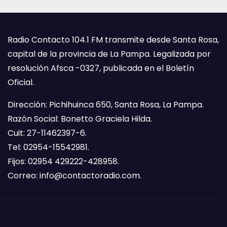
Radio Contacto 104.1 FM transmite desde Santa Rosa,
capital de la provincia de La Pampa. Legalizada por
resolución Afsca -0327, publicada en el Boletín
Oficial.
Dirección: Pichihuinca 650, Santa Rosa, La Pampa.
Razón Social: Bonetto Graciela Hilda.
Cuit: 27-11462397-6.
Tel: 02954-15542981.
Fijos: 02954 429222-428958.
Correo:
info@contactoradio.com
.