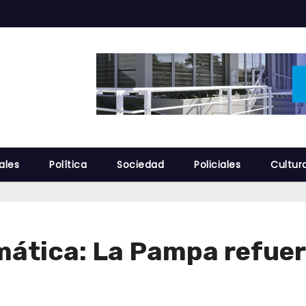
ales
Política
Sociedad
Policiales
Cultur
mática: La Pampa refuerz