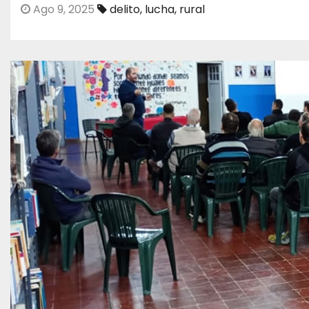
Ago 9, 2025
delito
,
lucha
,
rural