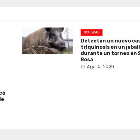
SOCIEDAD
Detectan un nuevo ca
triquinosis en un jabal
durante un torneo en 
Rosa
Ago 4, 2026
icó
de