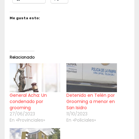
Me gusta esto:
Relacionado
General Acha: Un
Detenido en Telén por
condenado por
Grooming a menor en
grooming
San Isidro
27/06/2023
11/10/2023
En «Provinciales»
En «Policiales»