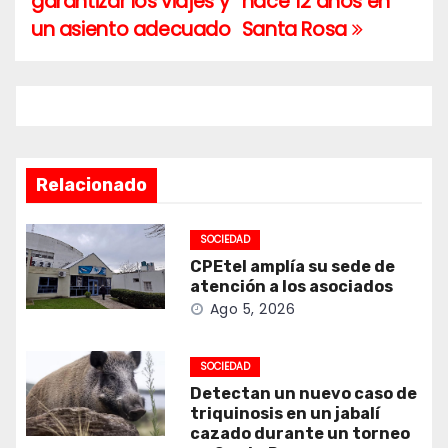
garantizar los viajes y
hace 12 años en
un asiento adecuado
Santa Rosa
Relacionado
SOCIEDAD
CPEtel amplía su sede de
atención a los asociados
Ago 5, 2026
SOCIEDAD
Detectan un nuevo caso de
triquinosis en un jabalí
cazado durante un torneo