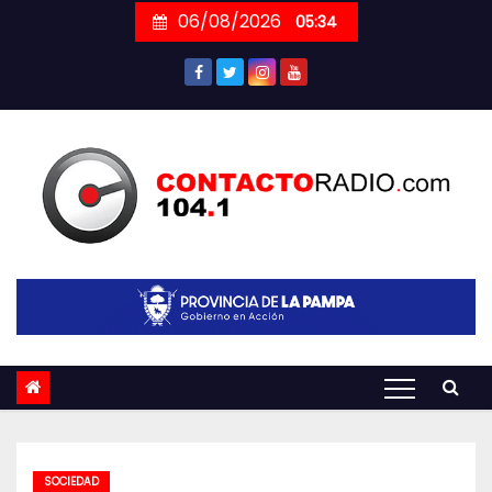
Skip
06/08/2026
05:34
to
content
SOCIEDAD