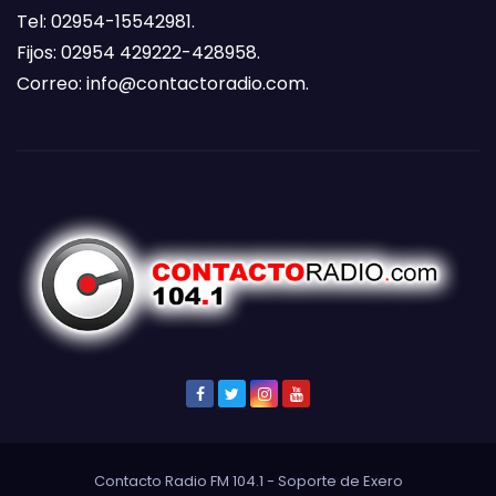
Tel: 02954-15542981.
Fijos: 02954 429222-428958.
Correo:
info@contactoradio.com
.
Contacto Radio FM 104.1 - Soporte de
Exero