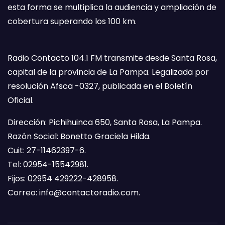
esta forma se multiplica la audiencia y ampliación de
cobertura superando los 100 km.
Radio Contacto 104.1 FM transmite desde Santa Rosa,
capital de la provincia de La Pampa. Legalizada por
resolución Afsca -0327, publicada en el Boletín
Oficial.
Dirección: Pichihuinca 650, Santa Rosa, La Pampa.
Razón Social: Bonetto Graciela Hilda.
Cuit: 27-11462397-6.
Tel: 02954-15542981.
Fijos: 02954 429222-428958.
Correo:
info@contactoradio.com
.