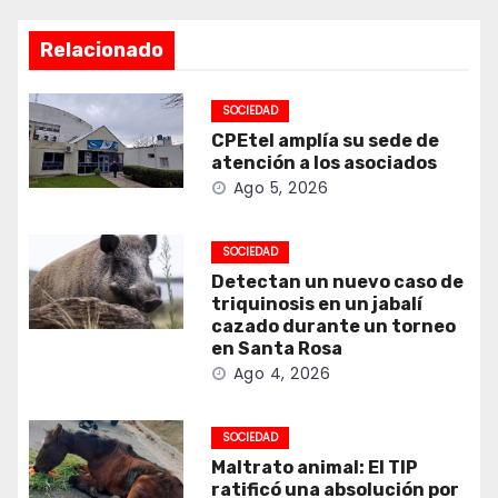
Relacionado
SOCIEDAD
CPEtel amplía su sede de
atención a los asociados
Ago 5, 2026
SOCIEDAD
Detectan un nuevo caso de
triquinosis en un jabalí
cazado durante un torneo
en Santa Rosa
Ago 4, 2026
SOCIEDAD
Maltrato animal: El TIP
ratificó una absolución por