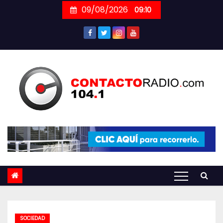
Skip
09/08/2026
09:10
to
content
SOCIEDAD