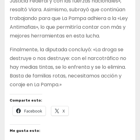
Justicia Federal y con las fuerzas nacionales»,
resaltó Viara. Asimismo, subrayó que continúan
trabajando para que La Pampa adhiera a la «Ley
Antimafias», lo que permitiría contar con más y
mejores herramientas en esta lucha.
Finalmente, la diputada concluyó: «La droga se
destruye o nos destruye: con el narcotráfico no
hay medias tintas, se lo enfrenta y se lo elimina.
Basta de familias rotas, necesitamos acción y
coraje en La Pampa.»
Comparte esto:
Facebook
X
Me gusta esto: