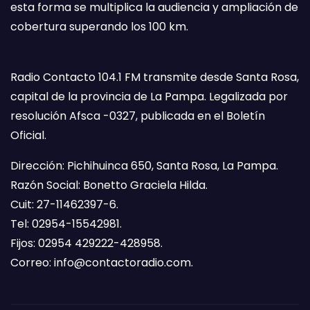
esta forma se multiplica la audiencia y ampliación de
cobertura superando los 100 km.
Radio Contacto 104.1 FM transmite desde Santa Rosa,
capital de la provincia de La Pampa. Legalizada por
resolución Afsca -0327, publicada en el Boletín
Oficial.
Dirección: Pichihuinca 650, Santa Rosa, La Pampa.
Razón Social: Bonetto Graciela Hilda.
Cuit: 27-11462397-6.
Tel: 02954-15542981.
Fijos: 02954 429222-428958.
Correo:
info@contactoradio.com
.