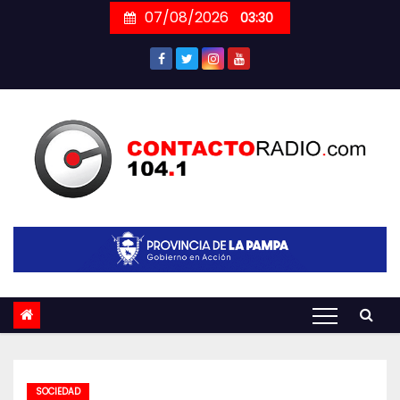
Skip
07/08/2026
03:30
to
content
SOCIEDAD