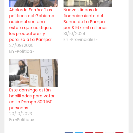
Abelardo Ferrán: “Las
Nuevas líneas de
políticas del Gobierno
financiamiento del
nacional son una
Banco de La Pampa
estafa que castiga a
por $ 167 mil millones
los productores y
31/10/2024
paraliza a La Pampa”
En «Provinciales»
27/09/2025
En «Política»
Este domingo están
habilitadas para votar
en La Pampa 300.160
personas
20/10/2023
En «Política»