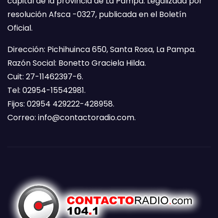
capital de la provincia de La Pampa. Legalizada por
resolución Afsca -0327, publicada en el Boletín
Oficial.
Dirección: Pichihuinca 650, Santa Rosa, La Pampa.
Razón Social: Bonetto Graciela Hilda.
Cuit: 27-11462397-6.
Tel: 02954-15542981.
Fijos: 02954 429222-428958.
Correo:
info@contactoradio.com
.