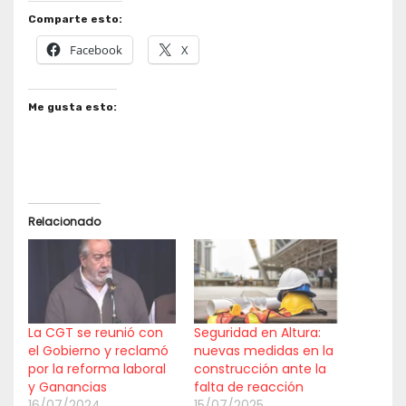
Comparte esto:
Facebook
X
Me gusta esto:
Relacionado
La CGT se reunió con
Seguridad en Altura:
el Gobierno y reclamó
nuevas medidas en la
por la reforma laboral
construcción ante la
y Ganancias
falta de reacción
16/07/2024
15/07/2025