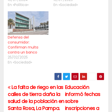
En «Política»
En «Sociedad»
Defensa del
consumidor:
Confirman multa
contra un banco
25/02/2025
En «Sociedad»
La falta de riego en las
Educación
Navegación
calles de tierra daña la
informó fechas
de
salud de la población en
sobre
entradas
Santa Rosa, La Pampa.
inscripciones a