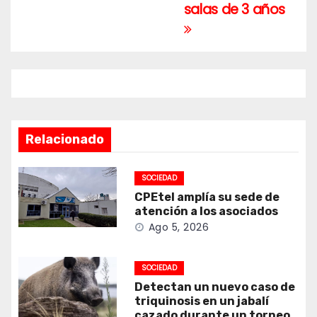
salas de 3 años
Relacionado
SOCIEDAD
CPEtel amplía su sede de
atención a los asociados
Ago 5, 2026
SOCIEDAD
Detectan un nuevo caso de
triquinosis en un jabalí
cazado durante un torneo