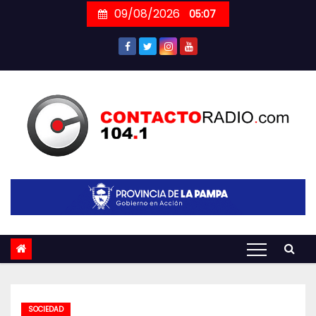
Skip
09/08/2026
05:07
to
content
SOCIEDAD