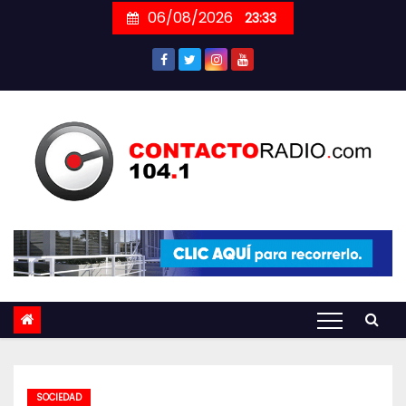
Skip
06/08/2026
23:33
to
content
SOCIEDAD