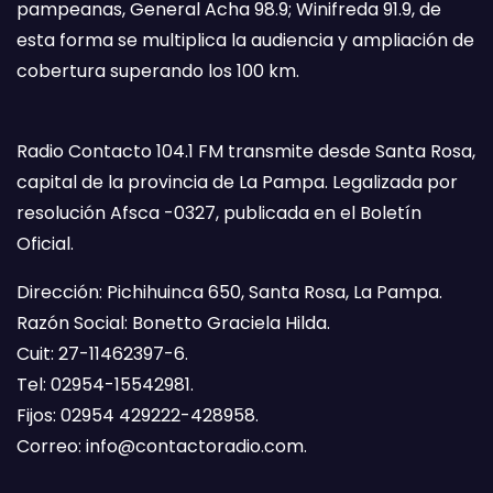
pampeanas, General Acha 98.9; Winifreda 91.9, de
esta forma se multiplica la audiencia y ampliación de
cobertura superando los 100 km.
Radio Contacto 104.1 FM transmite desde Santa Rosa,
capital de la provincia de La Pampa. Legalizada por
resolución Afsca -0327, publicada en el Boletín
Oficial.
Dirección: Pichihuinca 650, Santa Rosa, La Pampa.
Razón Social: Bonetto Graciela Hilda.
Cuit: 27-11462397-6.
Tel: 02954-15542981.
Fijos: 02954 429222-428958.
Correo:
info@contactoradio.com
.