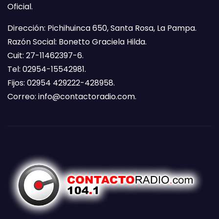
Oficial.
Dirección: Pichihuinca 650, Santa Rosa, La Pampa.
Razón Social: Bonetto Graciela Hilda.
Cuit: 27-11462397-6.
Tel: 02954-15542981.
Fijos: 02954 429222-428958.
Correo:
info@contactoradio.com
.