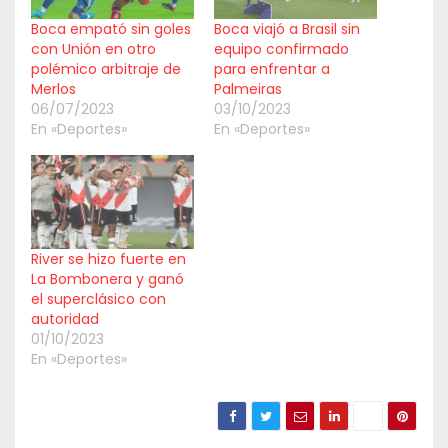
Boca empató sin goles
Boca viajó a Brasil sin
con Unión en otro
equipo confirmado
polémico arbitraje de
para enfrentar a
Merlos
Palmeiras
06/07/2023
03/10/2023
En «Deportes»
En «Deportes»
River se hizo fuerte en
La Bombonera y ganó
el superclásico con
autoridad
01/10/2023
En «Deportes»