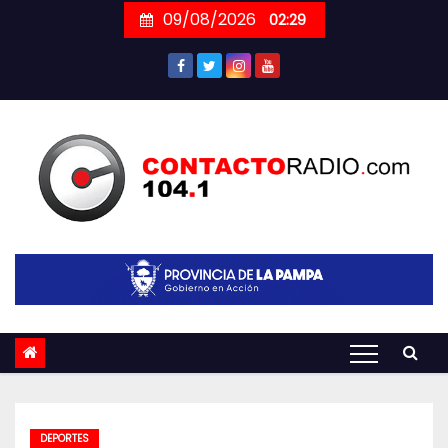
Skip
09/08/2026
02:29
to
content
DEPORTES