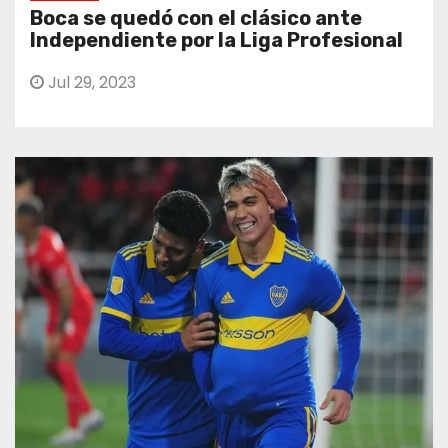
Boca se quedó con el clásico ante
Independiente por la Liga Profesional
Jul 29, 2023