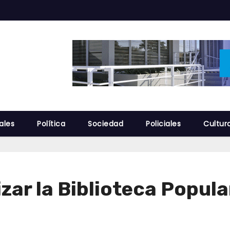
ales
Política
Sociedad
Policiales
Cultur
ar la Biblioteca Popula