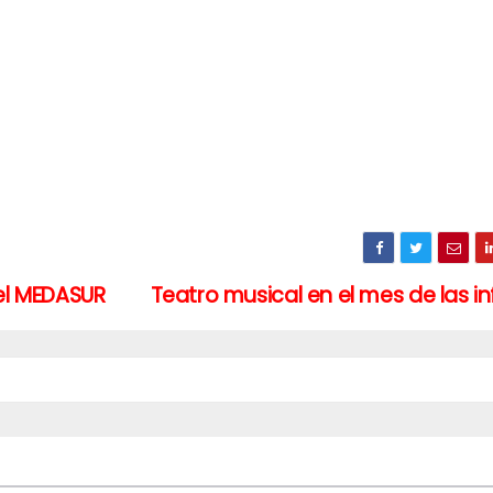
 el MEDASUR
Teatro musical en el mes de las i