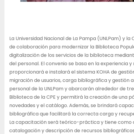
La Universidad Nacional de La Pampa (UNLPam) y la 
de colaboración para modernizar la Biblioteca Popula
digitalización de los servicios de la biblioteca median
del personal. El convenio se basa en la experiencia 
proporcionará e instalará el sistema KOHA de gestión i
migración de usuarios, carga bibliográfica y gestión 
personal de la UNLPam y abarcarán alrededor de tres
Biblioteca de la CPE y permitirá la creación de una p
novedades y el catálogo. Además, se brindará capac
bibliográfica que facilitará la correcta carga y recu
La capacitación será teórico-práctica y tiene como o
catalogación y descripción de recursos bibliográficos