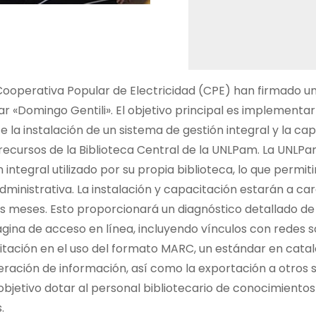
Cooperativa Popular de Electricidad (CPE) han firmado u
r «Domingo Gentili». El objetivo principal es implementar
te la instalación de un sistema de gestión integral y la ca
y recursos de la Biblioteca Central de la UNLPam. La UNLP
ntegral utilizado por su propia biblioteca, lo que permiti
administrativa. La instalación y capacitación estarán a ca
 meses. Esto proporcionará un diagnóstico detallado de 
ágina de acceso en línea, incluyendo vínculos con redes s
itación en el uso del formato MARC, un estándar en cata
peración de información, así como la exportación a otros 
bjetivo dotar al personal bibliotecario de conocimientos
.