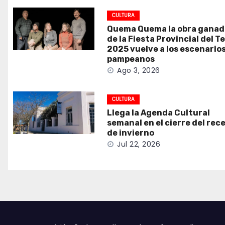
CULTURA
Quema Quema la obra ganad
de la Fiesta Provincial del T
2025 vuelve a los escenario
pampeanos
Ago 3, 2026
CULTURA
Llega la Agenda Cultural
semanal en el cierre del rec
de invierno
Jul 22, 2026