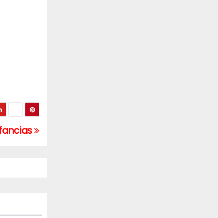
nfancias