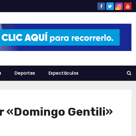
a
Deportes
Espectáculos
r «Domingo Gentili»