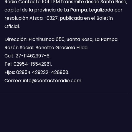
Radio Contacto 104.1 FM transmite desde Santa Rosa,
capital de la provincia de La Pampa. Legalizada por
resolución Afsca -0327, publicada en el Boletín
Oficial.
Dirección: Pichihuinca 650, Santa Rosa, La Pampa.
Razón Social: Bonetto Graciela Hilda.
Cuit: 27-11462397-6.
Tel: 02954-15542981.
Fijos: 02954 429222-428958.
Correo:
info@contactoradio.com
.