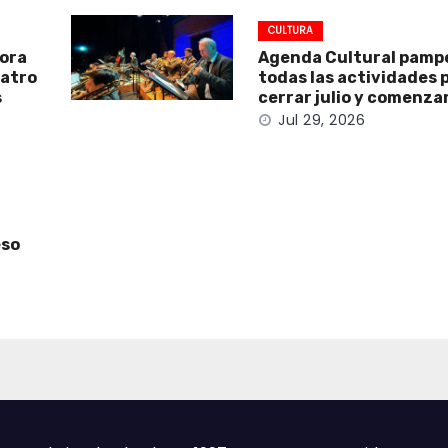
CULTURA
ora
Agenda Cultural pamp
eatro
todas las actividades 
s
cerrar julio y comenza
Jul 29, 2026
eso