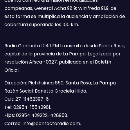
Cuenta con retransmisión en localidades
pampeanas, General Acha 98.9; Winifreda 91.9, de
esta forma se multiplica la audiencia y ampliación de
cobertura superando los 100 km.
Radio Contacto 104.1 FM transmite desde Santa Rosa,
capital de la provincia de La Pampa. Legalizada por
resolución Afsca -0327, publicada en el Boletín
Oficial.
Dirección: Pichihuinca 650, Santa Rosa, La Pampa.
Razón Social: Bonetto Graciela Hilda.
Cuit: 27-11462397-6.
Tel: 02954-15542981.
Fijos: 02954 429222-428958.
Correo:
info@contactoradio.com
.