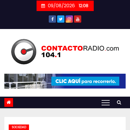
Skip
09/08/2026
12:08
to
content
SOCIEDAD