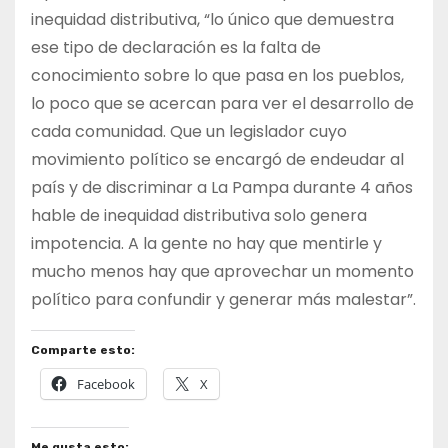
inequidad distributiva, “lo único que demuestra
ese tipo de declaración es la falta de
conocimiento sobre lo que pasa en los pueblos,
lo poco que se acercan para ver el desarrollo de
cada comunidad. Que un legislador cuyo
movimiento político se encargó de endeudar al
país y de discriminar a La Pampa durante 4 años
hable de inequidad distributiva solo genera
impotencia. A la gente no hay que mentirle y
mucho menos hay que aprovechar un momento
político para confundir y generar más malestar”.
Comparte esto:
Facebook
X
Me gusta esto: