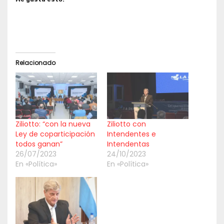
Relacionado
Ziliotto: “con la nueva
Ziliotto con
Ley de coparticipación
Intendentes e
todos ganan”
Intendentas
26/07/2023
24/10/2023
En «Política»
En «Política»