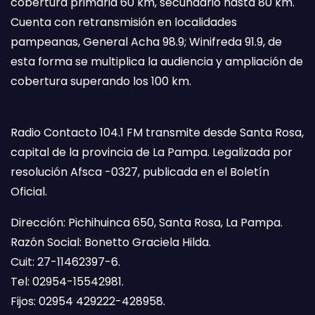
cobertura primaria 60 km, secundario hasta 80 km.
Cuenta con retransmisión en localidades
pampeanas, General Acha 98.9; Winifreda 91.9, de
esta forma se multiplica la audiencia y ampliación de
cobertura superando los 100 km.
Radio Contacto 104.1 FM transmite desde Santa Rosa,
capital de la provincia de La Pampa. Legalizada por
resolución Afsca -0327, publicada en el Boletín
Oficial.
Dirección: Pichihuinca 650, Santa Rosa, La Pampa.
Razón Social: Bonetto Graciela Hilda.
Cuit: 27-11462397-6.
Tel: 02954-15542981.
Fijos: 02954 429222-428958.