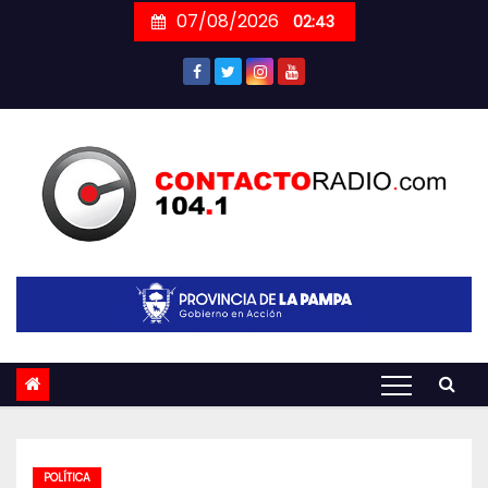
Skip
07/08/2026
02:43
to
content
POLÍTICA