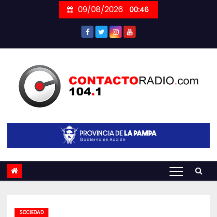
Skip
09/08/2026
00:46
to
content
SOCIEDAD