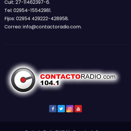
Cuit: 27-11462397-6.
Tel: 02954-15542981.
Fijos: 02954 429222-428958.
Correo:
info@contactoradio.com
.