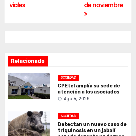
viales
de noviembre
Relacionado
SOCIEDAD
CPEtel amplía su sede de
atención a los asociados
Ago 5, 2026
SOCIEDAD
Detectan un nuevo caso de
triquinosis en un jabalí