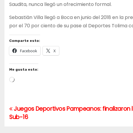
Saudita, nunca llegó un ofrecimiento formal.
Sebastián Villa llegó a Boca en junio del 2018 en la pr
por el 70 por ciento de su pase al Deportes Tolima 
Comparte esto:
Facebook
X
Me gusta esto:
Cargando...
Juegos Deportivos Pampeanos: finalizaron 
Navegación
Sub-16
de