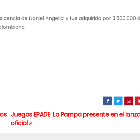
esidencia de Daniel Angelici y fue adquirido por 3.500.000 
colombiano.
los
Juegos EPADE: La Pampa presente en el lanz
oficial