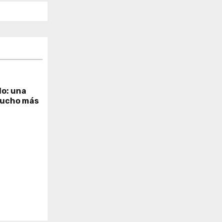
lo: una
mucho más