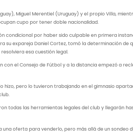
guay), Miguel Merentiel (Uruguay) y el propio Villa, mient
upan cupo por tener doble nacionalidad.
ión condicional por haber sido culpable en primera instan
a su expareja Daniel Cortez, tomó la determinación de q
resolviera esa cuestión legal.
ión con el Consejo de Fútbol y a la distancia empezó a re
 lo hizo, pero lo tuvieron trabajando en el gimnasio aparta
club.
ron todas las herramientas legales del club y llegarán has
una oferta para venderlo, pero más allá de un sondeo d