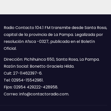
Radio Contacto 104.1 FM transmite desde Santa Rosa,
capital de la provincia de La Pampa. Legalizada por
resolución Afsca -0327, publicada en el Boletín
Oficial.
Dirección: Pichihuinca 650, Santa Rosa, La Pampa.
Razón Social: Bonetto Graciela Hilda.
Cuit: 27-11462397-6.
Tel: 02954-15542981.
Fijos: 02954 429222-428958.
Correo:
info@contactoradio.com
.