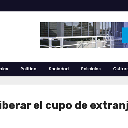
ales
Política
Sociedad
Policiales
Cultur
liberar el cupo de extran