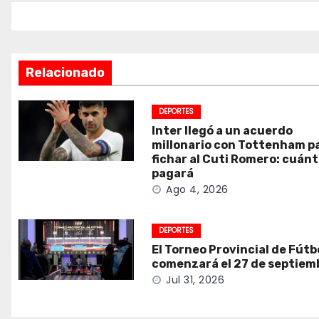
entradas
Relacionado
DEPORTES
Inter llegó a un acuerdo
millonario con Tottenham p
fichar al Cuti Romero: cuán
pagará
Ago 4, 2026
DEPORTES
El Torneo Provincial de Fútb
comenzará el 27 de septiem
Jul 31, 2026