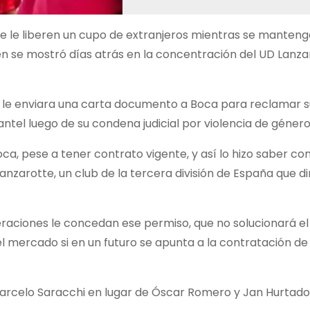
 que le liberen un cupo de extranjeros mientras se manteng
ien se mostró días atrás en la concentración del UD Lanzar
la le enviara una carta documento a Boca para reclamar s
ntel luego de su condena judicial por violencia de género
ca, pese a tener contrato vigente, y así lo hizo saber con
zarotte, un club de la tercera división de España que dir
deraciones le concedan ese permiso, que no solucionará el
el mercado si en un futuro se apunta a la contratación de
Marcelo Saracchi en lugar de Óscar Romero y Jan Hurtado