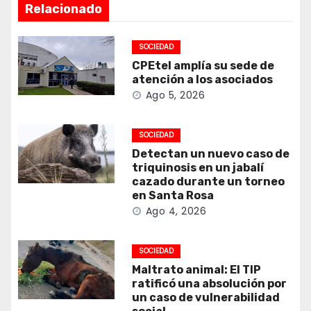
Relacionado
SOCIEDAD
CPEtel amplía su sede de
atención a los asociados
Ago 5, 2026
SOCIEDAD
Detectan un nuevo caso de
triquinosis en un jabalí
cazado durante un torneo
en Santa Rosa
Ago 4, 2026
SOCIEDAD
Maltrato animal: El TIP
ratificó una absolución por
un caso de vulnerabilidad