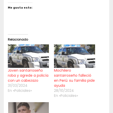
Me gusta esto:
Relacionado
Joven santarroseño
Mochilero
roba y agrede a policía
santarroseño falleció
con un cabezazo
en Perú: su familia pide
31/03/2024
ayuda
En «Policiales»
28/10/2024
En «Policiales»