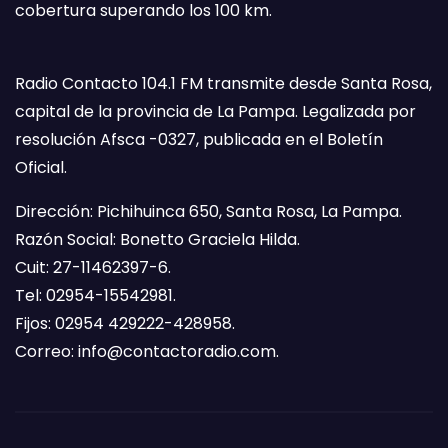
cobertura superando los 100 km.
Radio Contacto 104.1 FM transmite desde Santa Rosa,
capital de la provincia de La Pampa. Legalizada por
resolución Afsca -0327, publicada en el Boletín
Oficial.
Dirección: Pichihuinca 650, Santa Rosa, La Pampa.
Razón Social: Bonetto Graciela Hilda.
Cuit: 27-11462397-6.
Tel: 02954-15542981.
Fijos: 02954 429222-428958.
Correo:
info@contactoradio.com
.