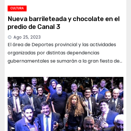
CULTURA
Nueva barrileteada y chocolate en el
predio de Canal 3
Ago 25, 2023
El área de Deportes provincial y las actividades
organizadas por distintas dependencias
gubernamentales se sumarán a la gran fiesta de…