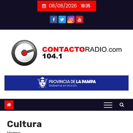
Skip
08/08/2026
18:35
to
content
Cultura
Home