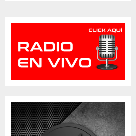
de
entradas